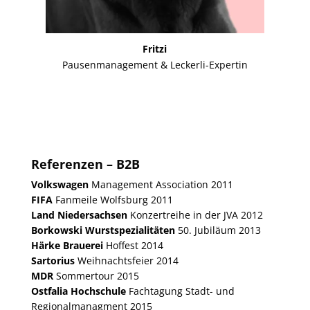
Fritzi
Pausenmanagement & Leckerli-Expertin
Referenzen – B2B
Volkswagen
Management Association 2011
FIFA
Fanmeile Wolfsburg 2011
Land Niedersachsen
Konzertreihe in der JVA 2012
Borkowski Wurstspezialitäten
50. Jubiläum 2013
Härke Brauerei
Hoffest 2014
Sartorius
Weihnachtsfeier 2014
MDR
Sommertour 2015
Ostfalia Hochschule
Fachtagung Stadt- und
Regionalmanagment 2015