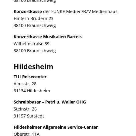
38100 Braunschweig
Konzertkasse
der FUNKE Medien/BZV Medienhaus
Hintern Brüdern 23
38100 Braunschweig
Konzertkasse Musikalien Bartels
Wilhelmstraße 89
38100 Braunschweig
Hildesheim
TUI Reisecenter
Almsstr. 28
31134 Hildesheim
Schreibbasar – Petri u. Waller OHG
Steinstr. 26
31157 Sarstedt
Hildesheimer Allgemeine Service-Center
Oberstr. 11A