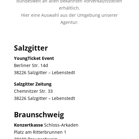
bundesweit an allen bekannten Vorverkaufsstellen
erhältlich.
Hier eine Auswahl aus der Umgebung unserer
Agentur:
Salzgitter
YoungTicket Event
Berliner Str. 14d
38226 Salzgitter – Lebenstedt
Salzgitter Zeitung
Chemnitzer Str. 33
38226 Salzgitter – Lebenstedt
Braunschweig
Konzertkasse
Schloss-Arkaden
Platz am Ritterbrunnen 1