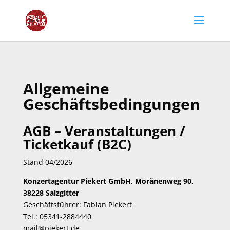
Allgemeine
Geschäftsbedingungen
AGB – Veranstaltungen /
Ticketkauf (B2C)
Stand 04/2026
Konzertagentur Piekert GmbH, Moränenweg 90,
38228 Salzgitter
Geschäftsführer: Fabian Piekert
Tel.: 05341-2884440
mail@piekert.de