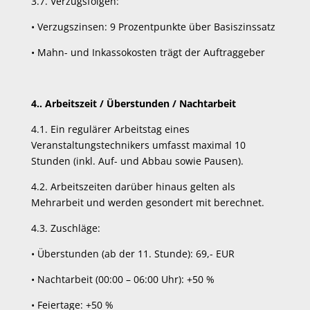
3.7. Verzugsfolgen:
•
Verzugszinsen: 9 Prozentpunkte über Basiszinssatz
•
Mahn- und Inkassokosten trägt der Auftraggeber
4.. Arbeitszeit / Überstunden / Nachtarbeit
4.1. Ein regulärer Arbeitstag eines
Veranstaltungstechnikers umfasst maximal 10
Stunden (inkl. Auf- und Abbau sowie Pausen).
4.2. Arbeitszeiten darüber hinaus gelten als
Mehrarbeit und werden gesondert mit berechnet.
4.3. Zuschläge:
•
Überstunden (ab der 11. Stunde): 69,- EUR
•
Nachtarbeit (00:00 – 06:00 Uhr): +50 %
•
Feiertage: +50 %