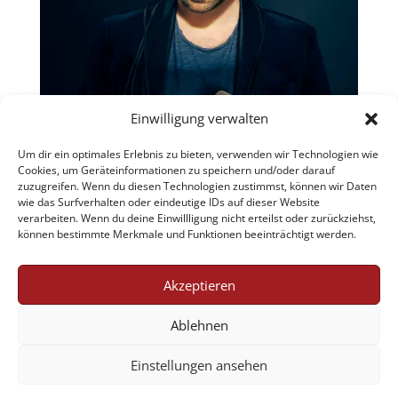
Einwilligung verwalten
Um dir ein optimales Erlebnis zu bieten, verwenden wir Technologien wie
Cookies, um Geräteinformationen zu speichern und/oder darauf
zuzugreifen. Wenn du diesen Technologien zustimmst, können wir Daten
wie das Surfverhalten oder eindeutige IDs auf dieser Website
verarbeiten. Wenn du deine Einwillligung nicht erteilst oder zurückziehst,
können bestimmte Merkmale und Funktionen beeinträchtigt werden.
Akzeptieren
Jobs
AGB
Datenschutzerklärung
Ablehnen
Impressum
Cookie-Richtlinie (EU)
Einstellungen ansehen