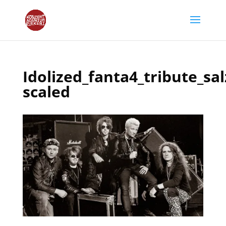
Idolized_fanta4_tribute_sa
scaled