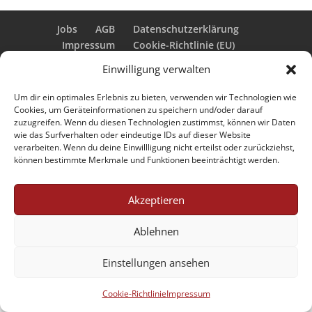
Jobs
AGB
Datenschutzerklärung
Impressum
Cookie-Richtlinie (EU)
Einwilligung verwalten
Um dir ein optimales Erlebnis zu bieten, verwenden wir Technologien wie
Designed by Renraku
Cookies, um Geräteinformationen zu speichern und/oder darauf
zuzugreifen. Wenn du diesen Technologien zustimmst, können wir Daten
wie das Surfverhalten oder eindeutige IDs auf dieser Website
verarbeiten. Wenn du deine Einwillligung nicht erteilst oder zurückziehst,
können bestimmte Merkmale und Funktionen beeinträchtigt werden.
Akzeptieren
Ablehnen
Einstellungen ansehen
Cookie-Richtlinie
Impressum