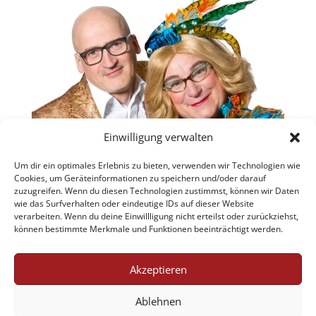
Einwilligung verwalten
Um dir ein optimales Erlebnis zu bieten, verwenden wir Technologien wie
Cookies, um Geräteinformationen zu speichern und/oder darauf
zuzugreifen. Wenn du diesen Technologien zustimmst, können wir Daten
wie das Surfverhalten oder eindeutige IDs auf dieser Website
verarbeiten. Wenn du deine Einwillligung nicht erteilst oder zurückziehst,
können bestimmte Merkmale und Funktionen beeinträchtigt werden.
Akzeptieren
Jobs
AGB
Datenschutzerklärung
Ablehnen
Impressum
Cookie-Richtlinie (EU)