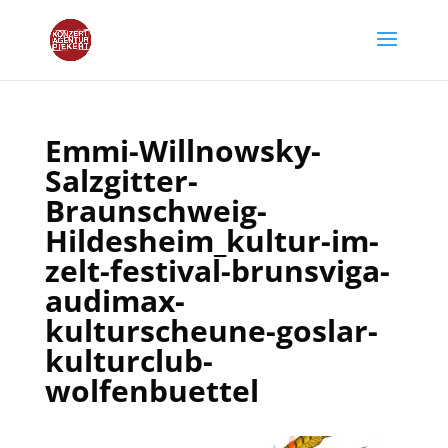
Emmi-Willnowsky-
Salzgitter-
Braunschweig-
Hildesheim_kultur-im-
zelt-festival-brunsviga-
audimax-
kulturscheune-goslar-
kulturclub-
wolfenbuettel