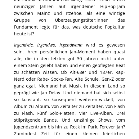
neunziger Jahren auf irgendeiner HipHop-Jam
zwischen Mainz und Itzehoe, als eine winzige
Gruppe von Überzeugungstäter:innen das
Fundament legte für das, was deutsche Popkultur
heute ist?
Irgendwie, irgendwo, irgendwann
wird es gewesen
sein. Ihren persönlichen Jan-Moment haben quasi
alle, die in den letzten gut 30 Jahren nicht unter
einem Stein gelebt haben und einen gepflegten Beat
zu schätzen wissen. Ob Alt-68er und 187er. Rap-
Nerd oder Rabe- Socke-Fan. Alte Schule, Gen-Z oder
ganz egal. Niemand hat Musik in diesem Land so
geprägt wie Jan Delay. Und niemand hat sich selbst
so konstant, so konsequent weiterentwickelt, von
Album zu Album, von Zeitalter zu Zeitalter, von Flash
zu Flash. Fünf Solo-Platten. Vier Live-Alben. Drei
stilprägende Bands. Und unzählige Shows, vom
Jugendzentrum bis hin zu Rock im Park. Forever Jan?
Zumindest Zeit für einen kleinen feierlichen