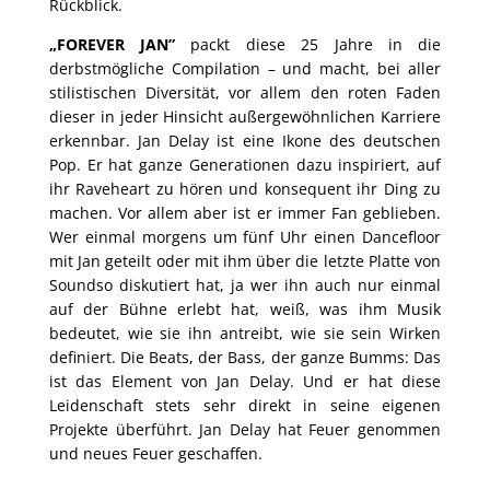
Rückblick.
„
FOREVER JAN”
packt diese 25 Jahre in die
derbstmögliche Compilation – und macht, bei aller
stilistischen Diversität, vor allem den roten Faden
dieser in jeder Hinsicht außergewöhnlichen Karriere
erkennbar. Jan Delay ist eine Ikone des deutschen
Pop. Er hat ganze Generationen dazu inspiriert, auf
ihr Raveheart zu hören und konsequent ihr Ding zu
machen. Vor allem aber ist er immer Fan geblieben.
Wer einmal morgens um fünf Uhr einen Dancefloor
mit Jan geteilt oder mit ihm über die letzte Platte von
Soundso diskutiert hat, ja wer ihn auch nur einmal
auf der Bühne erlebt hat, weiß, was ihm Musik
bedeutet, wie sie ihn antreibt, wie sie sein Wirken
definiert. Die Beats, der Bass, der ganze Bumms: Das
ist das Element von Jan Delay. Und er hat diese
Leidenschaft stets sehr direkt in seine eigenen
Projekte überführt.
Jan Delay hat Feuer genommen
und neues Feuer geschaffen.