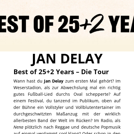
JAN DELAY
Best of 25+2 Years – Die Tour
Wann hast du
Jan Delay
zum ersten Mal gehört? Im
Weserstadion, als zur Abwechslung mal ein richtig
gutes Fußball-Lied durchs Oval schepperte? Auf
einem Festival, du tanzend im Publikum, oben auf
der Bühne ein Vollstyler und Vollblutentertainer im
durchgeschwitzten Maßanzug mit der wirklich
allerbesten Band der Welt im Rücken? Im Radio, als
Nena
plötzlich nach Reggae und deutsche Popmusik
auf einmal verdammt cool klang? Oder schon in den