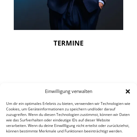
TERMINE
Einwilligung verwalten
Aktuell sind keine Events
Um dir ein optimales Erlebnis zu bieten, verwenden wir Technologien wie
Cookies, um Geräteinformationen zu speichern und/oder darauf
geplant. 😢
zuzugreifen. Wenn du diesen Technologien zustimmst, können wir Daten
wie das Surfverhalten oder eindeutige IDs auf dieser Website
verarbeiten. Wenn du deine Einwillligung nicht erteilst oder zurückziehst,
können bestimmte Merkmale und Funktionen beeinträchtigt werden.