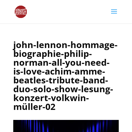
john-lennon-hommage-
biographie-philip-
norman-all-you-need-
is-love-achim-amme-
beatles-tribute-band-
duo-solo-show-lesung-
konzert-volkwin-
müller-02