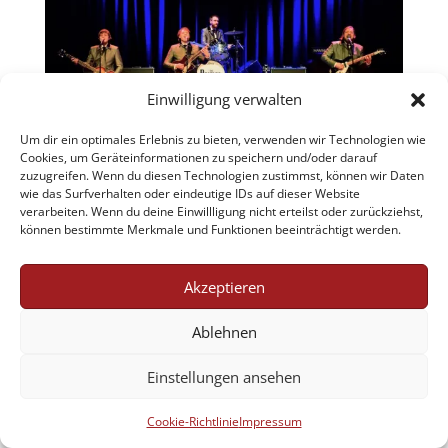
Einwilligung verwalten
Um dir ein optimales Erlebnis zu bieten, verwenden wir Technologien wie
Cookies, um Geräteinformationen zu speichern und/oder darauf
zuzugreifen. Wenn du diesen Technologien zustimmst, können wir Daten
wie das Surfverhalten oder eindeutige IDs auf dieser Website
verarbeiten. Wenn du deine Einwillligung nicht erteilst oder zurückziehst,
können bestimmte Merkmale und Funktionen beeinträchtigt werden.
Jobs
AGB
Datenschutzerklärung
Impressum
Cookie-Richtlinie (EU)
Akzeptieren
Ablehnen
Designed by Renraku
Einstellungen ansehen
Cookie-Richtlinie
Impressum