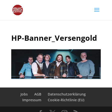
HP-Banner_Versengold
Jobs
AGB
Datenschutzerklärung
Impressum
Cookie-Richtlinie (EU)