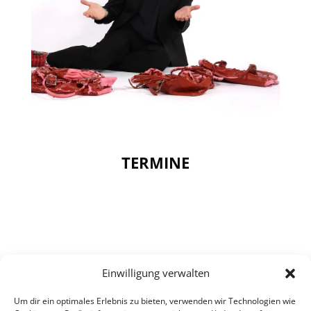
TERMINE
Aktuell sind keine Events
Einwilligung verwalten
geplant. 😢
Um dir ein optimales Erlebnis zu bieten, verwenden wir Technologien wie