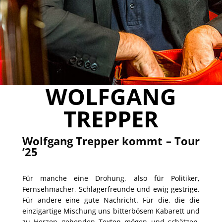
WOLFGANG
TREPPER
Wolfgang Trepper kommt – Tour
’25
Für manche eine Drohung, also für Politiker,
Fernsehmacher, Schlagerfreunde und ewig gestrige.
Für andere eine gute Nachricht. Für die, die die
einzigartige Mischung uns bitterbösem Kabarett und
zu Herzen gehenden Texten mögen und schätzen.