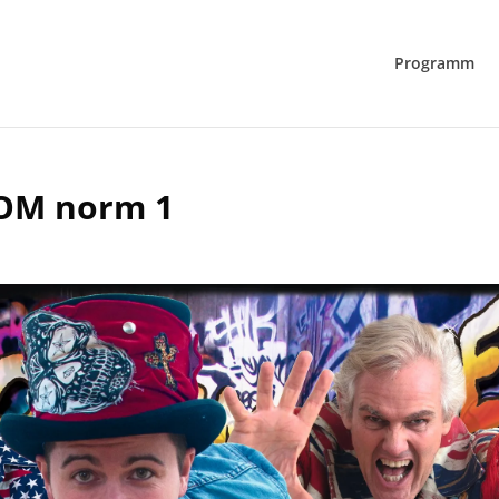
Programm
OM norm 1