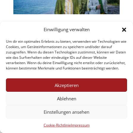
Einwilligung verwalten
Um dir ein optimales Erlebnis zu bieten, verwenden wir Technologien wie
Jobs
AGB
Datenschutzerklärung
Cookies, um Geräteinformationen zu speichern und/oder darauf
Impressum
Cookie-Richtlinie (EU)
zuzugreifen. Wenn du diesen Technologien zustimmst, können wir Daten
wie das Surfverhalten oder eindeutige IDs auf dieser Website
verarbeiten. Wenn du deine Einwillligung nicht erteilst oder zurückziehst,
können bestimmte Merkmale und Funktionen beeinträchtigt werden.
Designed by Renraku
Akzeptieren
Ablehnen
Einstellungen ansehen
Cookie-Richtlinie
Impressum