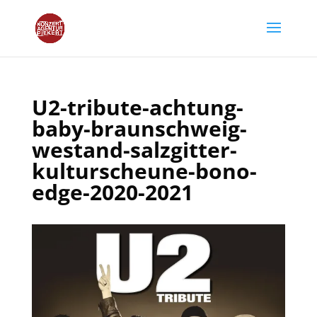
U2-tribute-achtung-
baby-braunschweig-
westand-salzgitter-
kulturscheune-bono-
edge-2020-2021