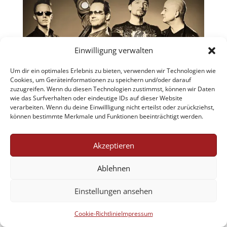
Einwilligung verwalten
Um dir ein optimales Erlebnis zu bieten, verwenden wir Technologien wie
Cookies, um Geräteinformationen zu speichern und/oder darauf
zuzugreifen. Wenn du diesen Technologien zustimmst, können wir Daten
wie das Surfverhalten oder eindeutige IDs auf dieser Website
verarbeiten. Wenn du deine Einwillligung nicht erteilst oder zurückziehst,
können bestimmte Merkmale und Funktionen beeinträchtigt werden.
Akzeptieren
Jobs
AGB
Datenschutzerklärung
Impressum
Cookie-Richtlinie (EU)
Ablehnen
Einstellungen ansehen
Designed by Renraku
Cookie-Richtlinie
Impressum