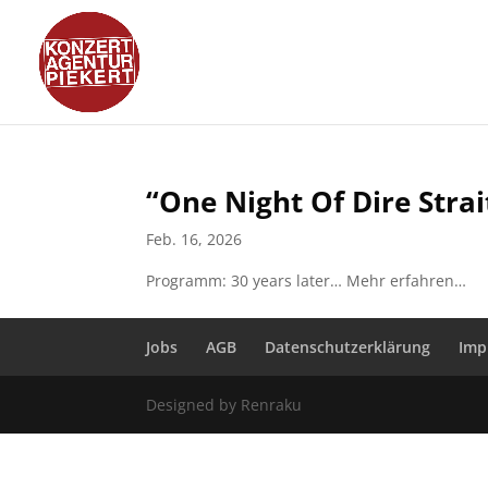
“One Night Of Dire Strai
Feb. 16, 2026
Programm: 30 years later… Mehr erfahren…
Jobs
AGB
Datenschutzerklärung
Imp
Designed by Renraku