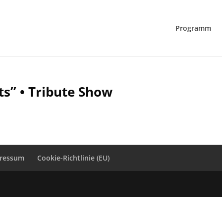
Programm
ts” • Tribute Show
ressum
Cookie-Richtlinie (EU)