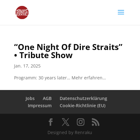
“One Night Of Dire Straits”
• Tribute Show
Jan. 17, 2025
Programm: 30 years later… Mehr erfahren…
Jobs
AGB
Datenschutzerklärung
Impressum
Cookie-Richtlinie (EU)
Designed by Renraku