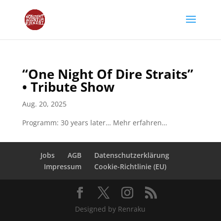
“One Night Of Dire Straits”
• Tribute Show
Aug. 20, 2025
Programm: 30 years later… Mehr erfahren…
Jobs
AGB
Datenschutzerklärung
Impressum
Cookie-Richtlinie (EU)
Designed by Renraku