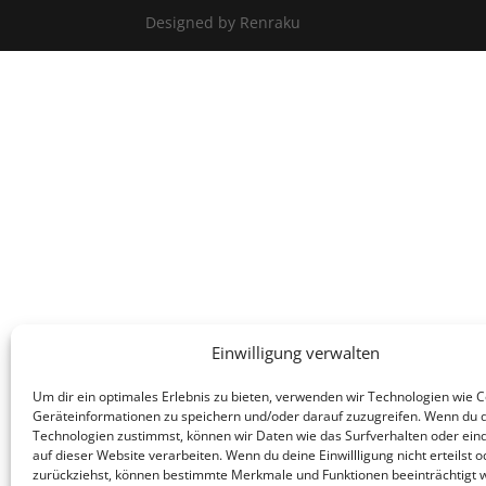
Designed by Renraku
Einwilligung verwalten
Um dir ein optimales Erlebnis zu bieten, verwenden wir Technologien wie 
Geräteinformationen zu speichern und/oder darauf zuzugreifen. Wenn du 
Technologien zustimmst, können wir Daten wie das Surfverhalten oder eind
auf dieser Website verarbeiten. Wenn du deine Einwillligung nicht erteilst o
zurückziehst, können bestimmte Merkmale und Funktionen beeinträchtigt 