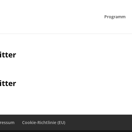
Programm
itter
itter
ressum
Cookie-Richtlinie (EU)