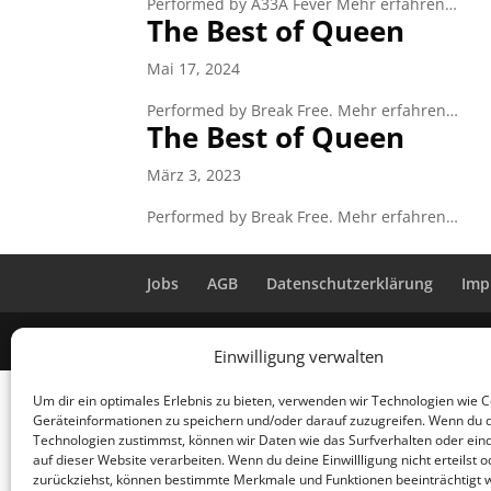
Performed by A33A Fever Mehr erfahren…
The Best of Queen
Mai 17, 2024
Performed by Break Free. Mehr erfahren…
The Best of Queen
März 3, 2023
Performed by Break Free. Mehr erfahren…
Jobs
AGB
Datenschutzerklärung
Imp
Designed by Renraku
Einwilligung verwalten
Um dir ein optimales Erlebnis zu bieten, verwenden wir Technologien wie 
Geräteinformationen zu speichern und/oder darauf zuzugreifen. Wenn du 
Technologien zustimmst, können wir Daten wie das Surfverhalten oder eind
auf dieser Website verarbeiten. Wenn du deine Einwillligung nicht erteilst o
zurückziehst, können bestimmte Merkmale und Funktionen beeinträchtigt 