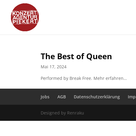
The Best of Queen
Mai 17, 2024
Performed by Break Free. Mehr erfahren…
Jobs
AGB
Datenschutzerklärung
Imp
Designed by Renraku