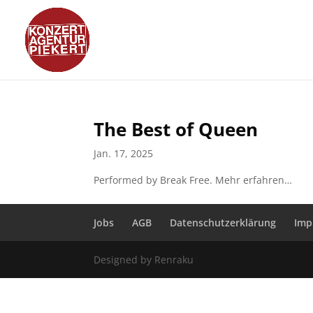
The Best of Queen
Jan. 17, 2025
Performed by Break Free. Mehr erfahren…
Jobs
AGB
Datenschutzerklärung
Imp
Designed by Renraku