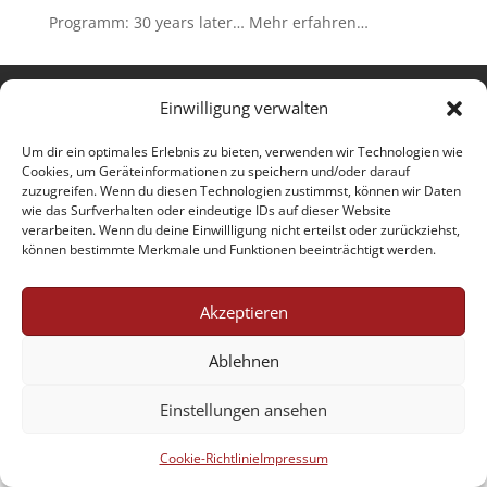
Programm: 30 years later… Mehr erfahren…
Jobs
AGB
Datenschutzerklärung
Einwilligung verwalten
Impressum
Cookie-Richtlinie (EU)
Um dir ein optimales Erlebnis zu bieten, verwenden wir Technologien wie
Cookies, um Geräteinformationen zu speichern und/oder darauf
zuzugreifen. Wenn du diesen Technologien zustimmst, können wir Daten
wie das Surfverhalten oder eindeutige IDs auf dieser Website
Designed by Renraku
verarbeiten. Wenn du deine Einwillligung nicht erteilst oder zurückziehst,
können bestimmte Merkmale und Funktionen beeinträchtigt werden.
Akzeptieren
Ablehnen
Einstellungen ansehen
Cookie-Richtlinie
Impressum