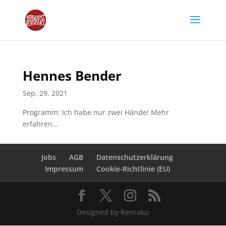
Hennes Bender
Sep. 29, 2021
Programm: Ich habe nur zwei Hände! Mehr
erfahren…
Jobs
AGB
Datenschutzerklärung
Impressum
Cookie-Richtlinie (EU)
Designed by Renraku