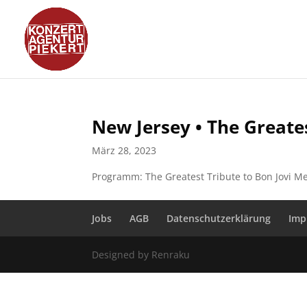
New Jersey • The Greates
März 28, 2023
Programm: The Greatest Tribute to Bon Jovi M
Jobs
AGB
Datenschutzerklärung
Imp
Designed by Renraku