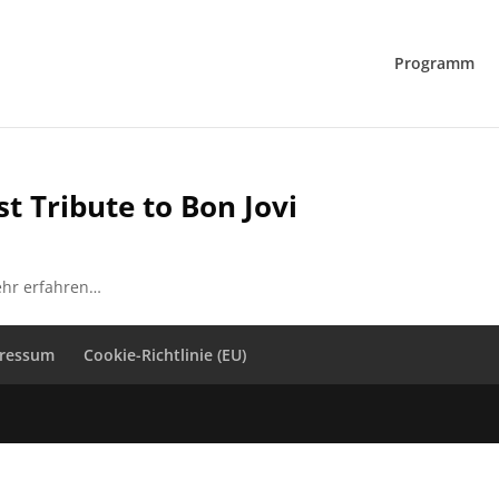
Programm
t Tribute to Bon Jovi
ehr erfahren…
ressum
Cookie-Richtlinie (EU)