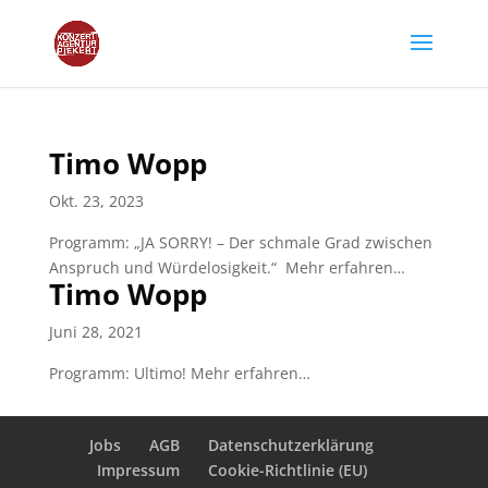
Timo Wopp
Okt. 23, 2023
Programm: „JA SORRY! – Der schmale Grad zwischen
Anspruch und Würdelosigkeit.“ Mehr erfahren…
Timo Wopp
Juni 28, 2021
Programm: Ultimo! Mehr erfahren…
Jobs
AGB
Datenschutzerklärung
Impressum
Cookie-Richtlinie (EU)