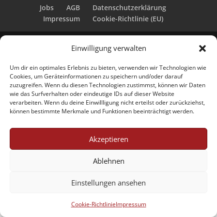
Jobs
AGB
Datenschutzerklärung
Impressum
Cookie-Richtlinie (EU)
Einwilligung verwalten
Designed by Renraku
Um dir ein optimales Erlebnis zu bieten, verwenden wir Technologien wie
Cookies, um Geräteinformationen zu speichern und/oder darauf
zuzugreifen. Wenn du diesen Technologien zustimmst, können wir Daten
wie das Surfverhalten oder eindeutige IDs auf dieser Website
verarbeiten. Wenn du deine Einwillligung nicht erteilst oder zurückziehst,
können bestimmte Merkmale und Funktionen beeinträchtigt werden.
Akzeptieren
Ablehnen
Einstellungen ansehen
Cookie-Richtlinie
Impressum