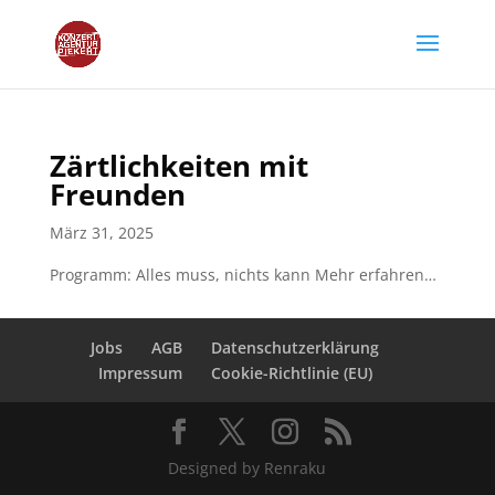
Zärtlichkeiten mit
Freunden
März 31, 2025
Programm: Alles muss, nichts kann Mehr erfahren…
Jobs
AGB
Datenschutzerklärung
Impressum
Cookie-Richtlinie (EU)
Designed by Renraku